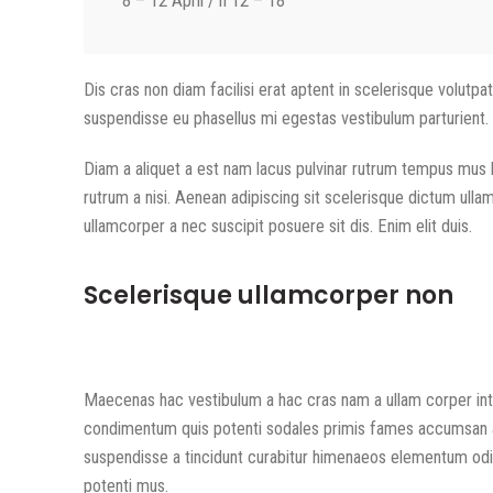
8 – 12 April / h 12 – 18
Dis cras non diam facilisi erat aptent in scelerisque volutpat
suspendisse eu phasellus mi egestas vestibulum parturient.
Diam a aliquet a est nam lacus pulvinar rutrum tempus mus lac
rutrum a nisi. Aenean adipiscing sit scelerisque dictum ull
ullamcorper a nec suscipit posuere sit dis. Enim elit duis.
Scelerisque ullamcorper non
Maecenas hac vestibulum a hac cras nam a ullam corper inte
condimentum quis potenti sodales primis fames accumsan a
suspendisse a tincidunt curabitur himenaeos elementum odio 
potenti mus.