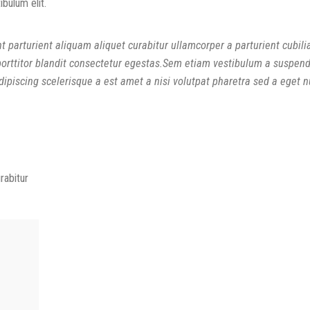
ibulum elit.
 parturient aliquam aliquet curabitur ullamcorper a parturient cubili
orttitor blandit consectetur egestas.Sem etiam vestibulum a suspend
ipiscing scelerisque a est amet a nisi volutpat pharetra sed a eget 
rabitur