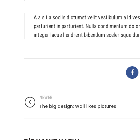
A a sit a sociis dictumst velit vestibulum a id 
parturient in parturient. Nulla condimentum dolo
integer lacus hendrerit bibendum scelerisque dui
NEWER
The big design: Wall likes pictures