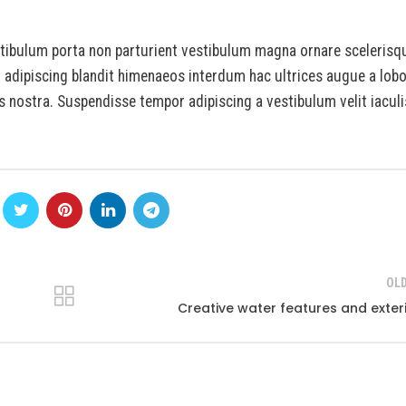
vestibulum porta non parturient vestibulum magna ornare scelerisq
r adipiscing blandit himenaeos interdum hac ultrices augue a lobo
s nostra. Suspendisse tempor adipiscing a vestibulum velit iaculi
OL
Creative water features and exter