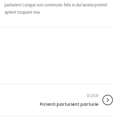
parturient congue non commodo felis in dui lacinia potenti
aptent torquent mia.
OLDER
Potenti parturient parturie