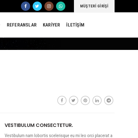
MÜŞTERİ GİRİŞİ
REFERANSLAR
KARİYER
İLETİŞİM
VESTIBULUM CONSECTETUR.
Vestibulum nam lobortis scelerisque eu mi leo orci placerat a