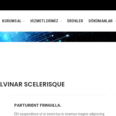
KURUMSAL
HİZMETLERİMİZ
ÜRÜNLER
DÖKÜMANLAR
VINAR SCELERISQUE
PARTURIENT FRINGILLA.
Elit suspendisse ut in senectus in vivamus magnis adipiscing