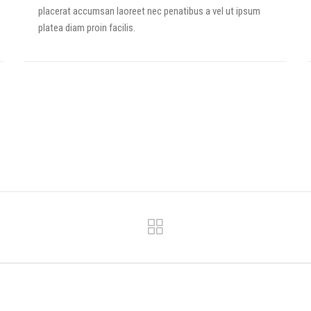
placerat accumsan laoreet nec penatibus a vel ut ipsum
platea diam proin facilis.