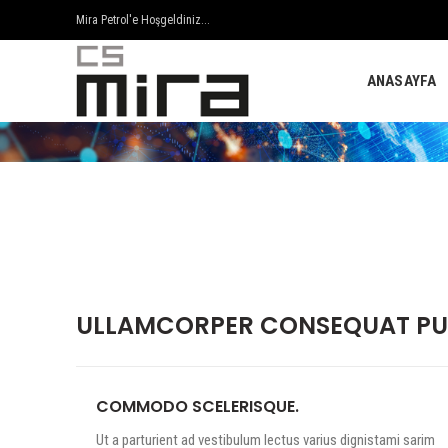
Mira Petrol'e Hoşgeldiniz...
ANASAYFA
ULLAMCORPER CONSEQUAT PUL
COMMODO SCELERISQUE.
Ut a parturient ad vestibulum lectus varius dignistami sarim