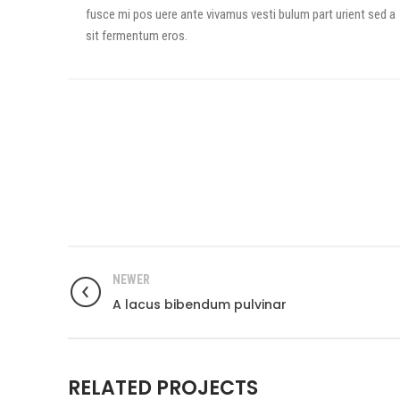
fusce mi pos uere ante vivamus vesti bulum part urient sed a
sit fermentum eros.
NEWER
A lacus bibendum pulvinar
RELATED PROJECTS